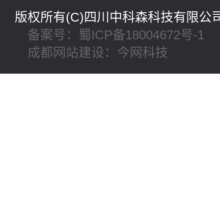
版权所有(C)四川中科森科技有限
备案号：蜀ICP备18004672号-1
成都网站建设：今网科技