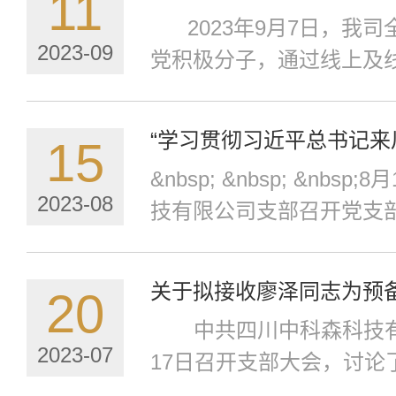
11
2023年9月7日，我司
2023-09
党积极分子，通过线上及
贯彻习
“学习贯彻习近平总书记来
15
&nbsp; &nbsp; &nb
2023-08
技有限公司支部召开党支
彻
关于拟接收廖泽同志为预
20
中共四川中科森科技有限
2023-07
17日召开支部大会，讨论