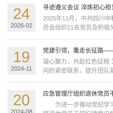
寻迹遵义会议 淬炼初心担
24
2025年11月，中共四川
2026-02
员会组织11名党员及积极
研学活动，首站便怀着崇
党建引领，重走长征路—
19
凝心聚力，共赴红色征程
2024-11
间的紧密联系，提升团队
入学习红色历史，增强党
应急管理厅组织退休党员
20
为进一步推动党纪学习
2024-08