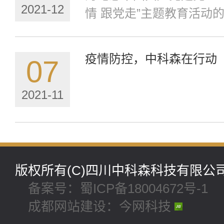
2021-12
情 跟党走”主题教育活动的
月24日，中共四川中科森
疫情防控，中科森在行动
07
2021-11
版权所有(C)四川中科森科技有限
备案号：蜀ICP备18004672号-1
成都网站建设：今网科技