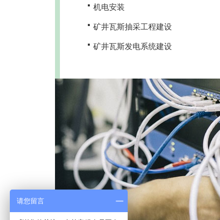
·
机电安装
·
矿井瓦斯抽采工程建设
·
矿井瓦斯发电系统建设
请您留言