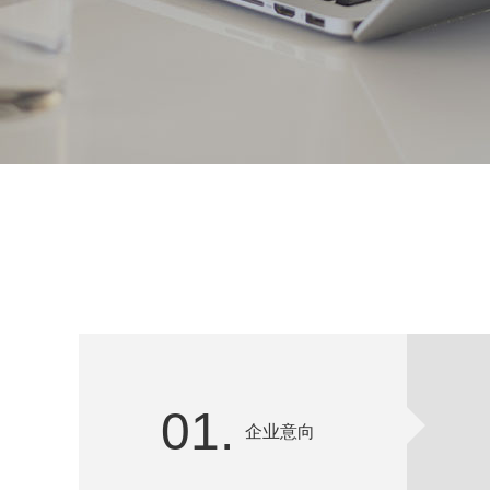
01.
企业意向