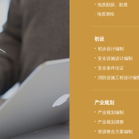
·
地质勘探、勘查
· 地质测绘
初设
·
初步设计编制
·
安全设施设计编制
·
安全条件论证
·
消防设施工程设计编
产业规划
·
产业规划编制
·
产业规划调整
·
资源整合方案编制