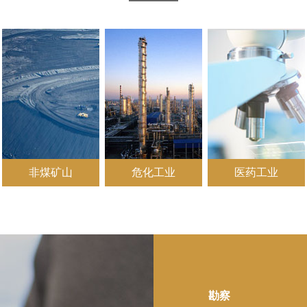
非煤矿山
危化工业
医药工业
勘察