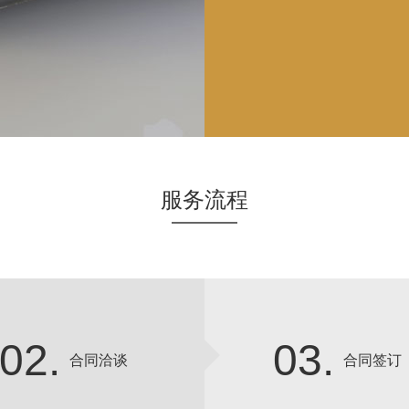
服务流程
02.
03.
合同洽谈
合同签订