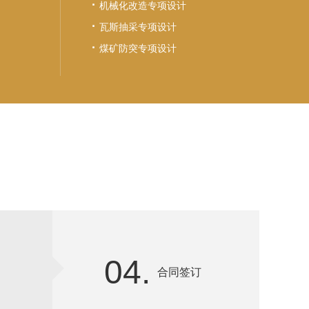
·
机械化改造专项设计
·
瓦斯抽采专项设计
·
煤矿防突专项设计
04.
合同签订