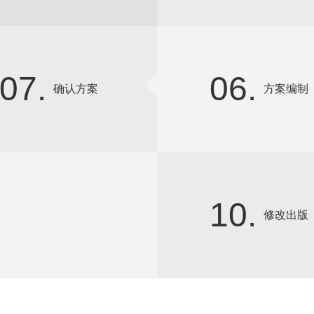
07.
06.
确认方案
方案编制
10.
修改出版