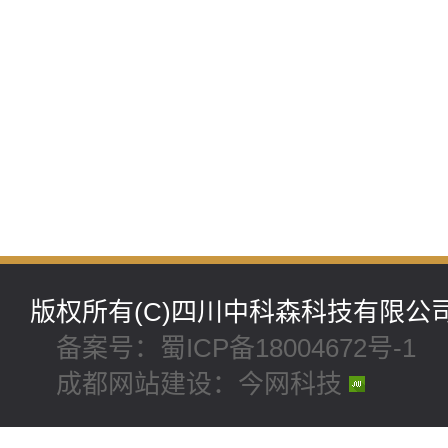
版权所有(C)四川中科森科技有限
备案号：蜀ICP备18004672号-1
成都网站建设：今网科技