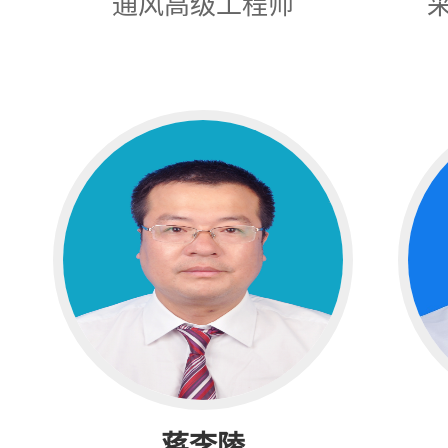
通风高级工程师
蒋李陵